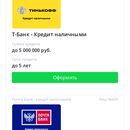
Т-Банк - Кредит наличными
Сумма кредита
до 5 000 000 руб.
Срок кредита
до 5 лет
Оформить
Почта Банк - кредит наличными
Лиц. №650