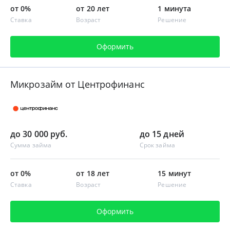
от 0%
от 20 лет
1 минута
Ставка
Возраст
Решение
Оформить
Микрозайм от Центрофинанс
до 30 000 руб.
до 15 дней
Сумма займа
Срок займа
от 0%
от 18 лет
15 минут
Ставка
Возраст
Решение
Оформить