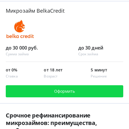
Микрозайм BelkaCredit
до 30 000 руб.
до 30 дней
Сумма займа
Срок займа
от 0%
от 18 лет
5 минут
Ставка
Возраст
Решение
Оформить
Срочное рефинансирование
микрозаймов: преимущества,