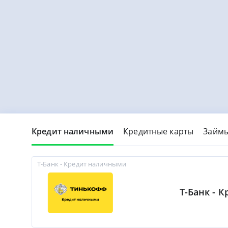
Кредит наличными
Кредитные карты
Займ
Т-Банк - Кредит наличными
Т-Банк - 