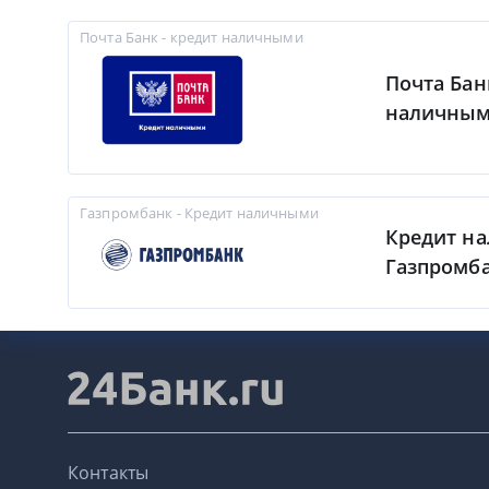
Почта Банк - кредит наличными
Почта Бан
наличны
Газпромбанк - Кредит наличными
Кредит н
Газпромб
Контакты