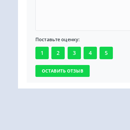
Поставьте оценку:
1
2
3
4
5