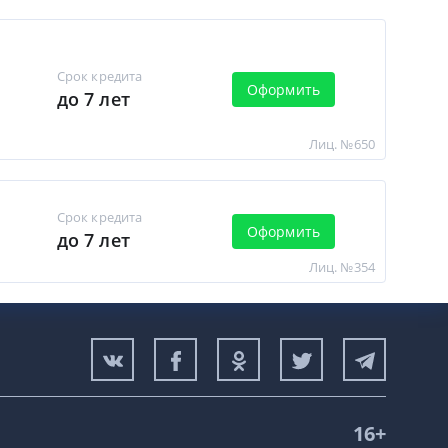
Срок кредита
Оформить
до 7 лет
Лиц. №650
Срок кредита
Оформить
до 7 лет
Лиц. №354
16+