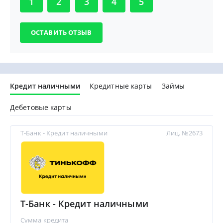
1
2
3
4
5
Кредит наличными
Кредитные карты
Займы
Дебетовые карты
Т-Банк - Кредит наличными
Лиц. №2673
Т-Банк - Кредит наличными
Сумма кредита