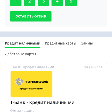
1
2
3
4
5
Кредит наличными
Кредитные карты
Займы
Дебетовые карты
Т-Банк - Кредит наличными
Лиц. №2673
Т-Банк - Кредит наличными
Сумма кредита