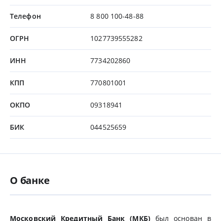
Телефон
8 800 100-48-88
ОГРН
1027739555282
ИНН
7734202860
КПП
770801001
ОКПО
09318941
БИК
044525659
О банке
Московский Кредитный Банк (МКБ)
был основан в