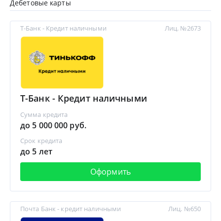
Дебетовые карты
Т-Банк - Кредит наличными
Лиц. №2673
Т-Банк - Кредит наличными
Сумма кредита
до 5 000 000 руб.
Срок кредита
до 5 лет
Оформить
Почта Банк - кредит наличными
Лиц. №650