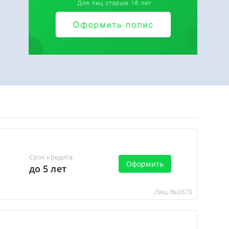
Срок кредита
Оформить
до 5 лет
Лиц. №2673