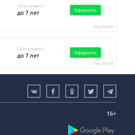
Срок кредита
Оформить
до 7 лет
Лиц. №650
Срок кредита
Оформить
до 7 лет
Лиц. №354
16+