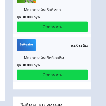
Микрозайм Займер
до 30 000 руб.
Оформить
ВебЗайм
Микрозайм Веб-займ
до 30 000 руб.
Оформить
Займы по суммам