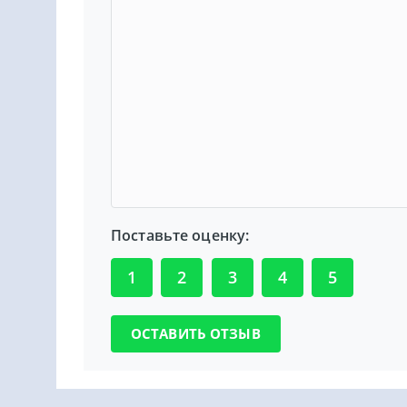
Поставьте оценку:
1
2
3
4
5