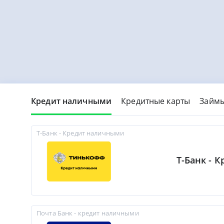
Кредит наличными
Кредитные карты
Займ
Т-Банк - Кредит наличными
Т-Банк - 
Почта Банк - кредит наличными