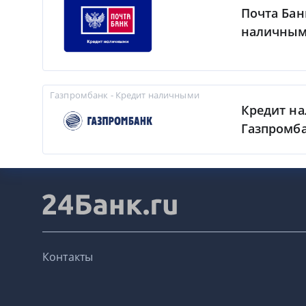
Почта Бан
наличны
Газпромбанк - Кредит наличными
Кредит н
Газпромб
Контакты