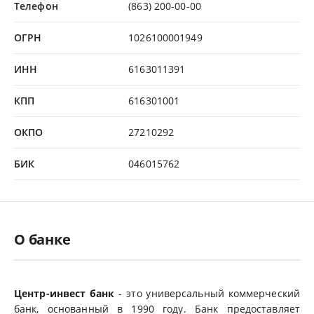
Телефон
(863) 200-00-00
ОГРН
1026100001949
ИНН
6163011391
КПП
616301001
ОКПО
27210292
БИК
046015762
О банке
Центр-инвест банк
- это универсальный коммерческий
банк, основанный в 1990 году. Банк предоставляет