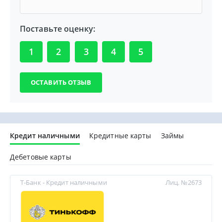
Поставьте оценку:
1
2
3
4
5
Кредит наличными
Кредитные карты
Займы
Дебетовые карты
Т-Банк - Кредит наличными
Лиц. №2673