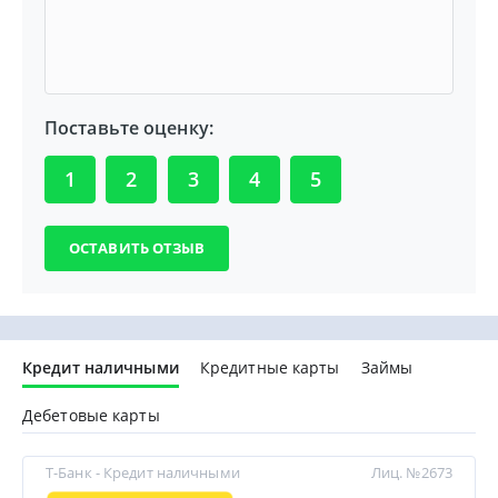
Поставьте оценку:
1
2
3
4
5
Кредит наличными
Кредитные карты
Займы
Дебетовые карты
Т-Банк - Кредит наличными
Лиц. №2673