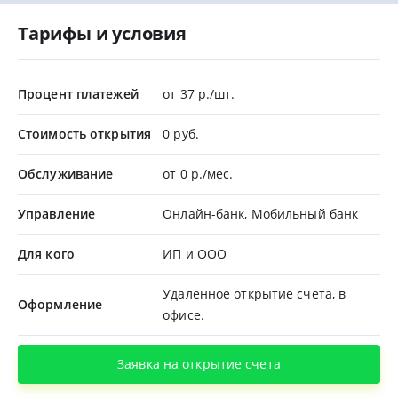
Тарифы и условия
Процент платежей
от 37 р./шт.
Стоимость открытия
0 руб.
Обслуживание
от 0 р./мес.
Управление
Онлайн-банк, Мобильный банк
Для кого
ИП и ООО
Удаленное открытие счета, в
Оформление
офисе.
Заявка на открытие счета