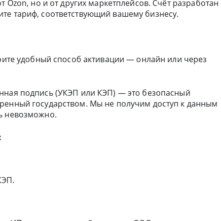
т Ozon, но и от других маркетплейсов. Счёт разработан
те тариф, соответствующий вашему бизнесу.
ерите удобный способ активации — онлайн или через
нная подпись (УКЭП или КЭП) — это безопасный
ренный государством. Мы не получим доступ к данным
ь невозможно.
:
КЭП.