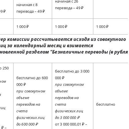
начиная с 26
начиная с 8
перевода – 49 ₽
99 ₽
перевода – 49 ₽
1 000 ₽
1 000 ₽
1 000 ₽
мер комиссии рассчитывается исходя из совокупного
лиц за календарный месяц и взимается
новленной разделом "Безналичные переводы (в рубля
о 250
бесплатно до 3 000
бесплатно до 600
000 ₽
ном
000 ₽
при совокупном
при совокупном
объеме
а
объеме
переводов на
переводов на
счета
бесплатно
лиц
счета
физических лиц
физических лиц
до 3 000 000 ₽
до 600 000 ₽
от 3 000 000,01 ₽ –
 ₽ –