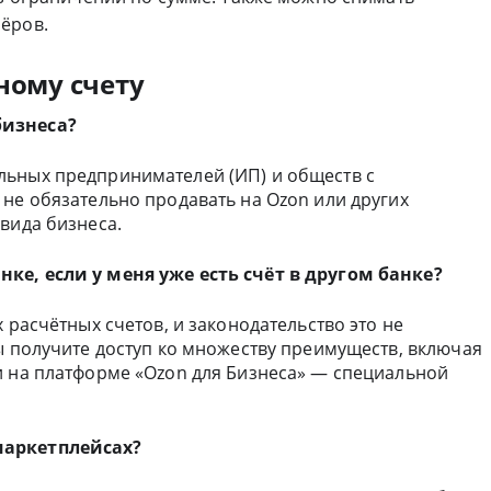
ёров.
ному счету
бизнеса?
льных предпринимателей (ИП) и обществ с
не обязательно продавать на Ozon или других
вида бизнеса.
ке, если у меня уже есть счёт в другом банке?
 расчётных счетов, и законодательство это не
ы получите доступ ко множеству преимуществ, включая
и на платформе «Ozon для Бизнеса» — специальной
маркетплейсах?