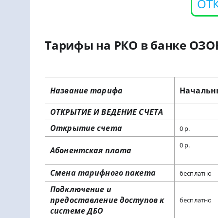
ОТ
Тарифы на РКО в банке ОЗО
Название тарифа
Начальн
ОТКРЫТИЕ И ВЕДЕНИЕ СЧЕТА
Открытие счета
0 р.
0 р.
Абонентская плата
Смена тарифного пакета
бесплатно
Подключение и
предоставление доступов к
бесплатно
системе ДБО