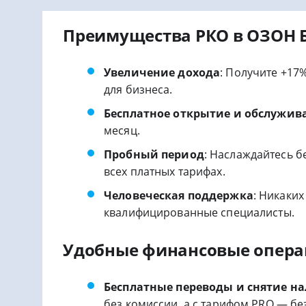
Преимущества РКО в ОЗОН 
Увеличение дохода
: Получите +17
для бизнеса.
Бесплатное открытие и обслужив
месяц.
Пробный период
: Наслаждайтесь 
всех платных тарифах.
Человеческая поддержка
: Никаки
квалифицированные специалисты.
Удобные финансовые опер
Бесплатные переводы и снятие н
без комиссии, а с тарифом PRO — б