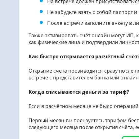
На встрече должен присутствовать 
Не забудьте взять с собой паспорт и
После встречи заполните анкету в л
Также активировать счёт онлайн могут ИП, 
как физические лица и подтвердили личност
Как быстро открывается расчётный счёт
Открытие счета прозиводится сразу после 
встрече с представителем банка или онлайн
Когда списываются деньги за тариф?
Если в расчётном месяце не было операций п
Первый месяц вы пользуетесь тарифом бесп
следующего месяца после открытия счёта, е