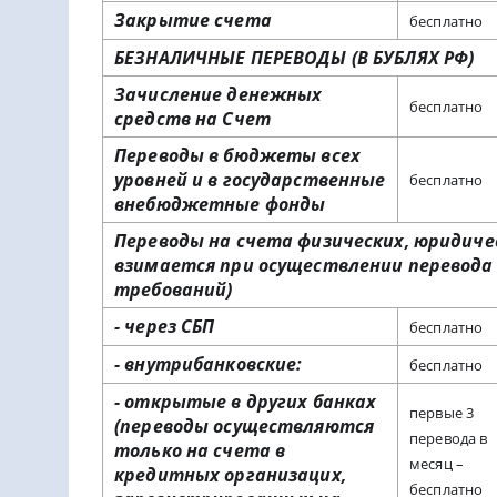
Закрытие счета
бесплатно
БЕЗНАЛИЧНЫЕ ПЕРЕВОДЫ (В БУБЛЯХ РФ)
Зачисление денежных
бесплатно
средств на Счет
Переводы в бюджеты всех
уровней и в государственные
бесплатно
внебюджетные фонды
Переводы на счета физических, юридичес
взимается при осуществлении перевода
требований)
- через СБП
бесплатно
- внутрибанковские:
бесплатно
- открытые в других банках
первые 3
(переводы осуществляются
перевода в
только на счета в
месяц –
кредитных организацих,
бесплатно