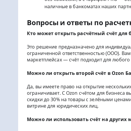
наличные в банкоматах наших партн
Вопросы и ответы по расчет
Кто может открыть расчётный счёт для 
Это решение предназначено для индивидуа
ограниченной ответственностью (ООО). Вам 
маркетплейсах — счёт подходит для любого 
Можно ли открыть второй счёт в Ozon Бан
Да, вы имеете право на открытие нескольких
ограничивает. С Ozon счётом для бизнеса в
скидки до 30% на товары с зелёными ценам
витрине для юридических лиц.
Можно ли использовать счёт на других 