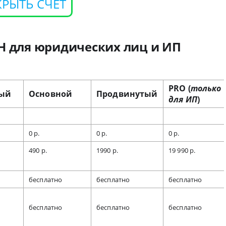
КРЫТЬ СЧЕТ
Н для юридических лиц и ИП
PRO (
только
ый
Основной
Продвинутый
для ИП
)
0 р.
0 р.
0 р.
490 р.
1990 р.
19 990 р.
бесплатно
бесплатно
бесплатно
бесплатно
бесплатно
бесплатно