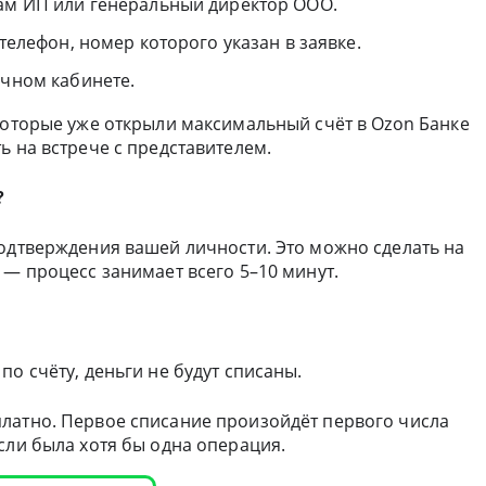
сам ИП или генеральный директор ООО.
 телефон, номер которого указан в заявке.
ичном кабинете.
которые уже открыли максимальный счёт в Ozon Банке
ь на встрече с представителем.
?
подтверждения вашей личности. Это можно сделать на
 — процесс занимает всего 5–10 минут.
о счёту, деньги не будут списаны.
латно. Первое списание произойдёт первого числа
сли была хотя бы одна операция.