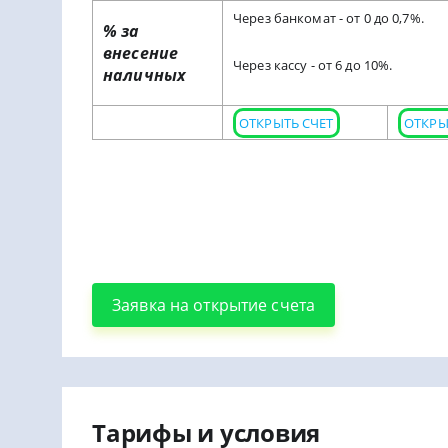
Через банкомат - от 0 до 0,7%.
% за
внесение
Через кассу - от 6 до 10%.
наличных
ОТКРЫТЬ СЧЕТ
ОТКРЫ
Заявка на открытие счета
Тарифы и условия