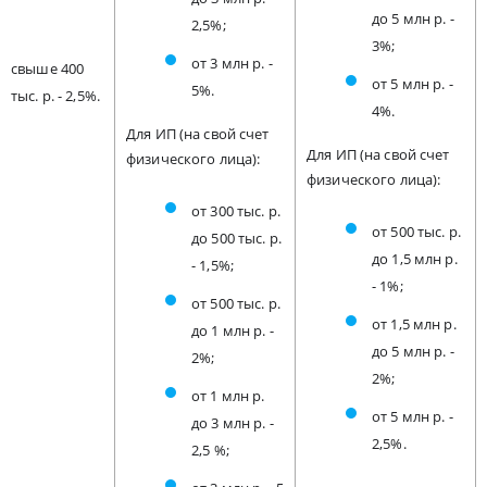
до 5 млн р. -
2,5%;
3%;
от 3 млн р. -
свыше 400
от 5 млн р. -
5%.
тыс. р. - 2,5%.
4%.
Для ИП (на свой счет
Для ИП (на свой счет
физического лица):
физического лица):
от 300 тыс. р.
от 500 тыс. р.
до 500 тыс. р.
до 1,5 млн р.
- 1,5%;
- 1%;
от 500 тыс. р.
от 1,5 млн р.
до 1 млн р. -
до 5 млн р. -
2%;
2%;
от 1 млн р.
от 5 млн р. -
до 3 млн р. -
2,5%.
2,5 %;