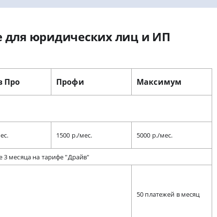
е для юридических лиц и ИП
в Про
Профи
Максимум
ес.
1500 р./мес.
5000 р./мес.
 3 месяца на тарифе "Драйв"
50 платежей в месяц