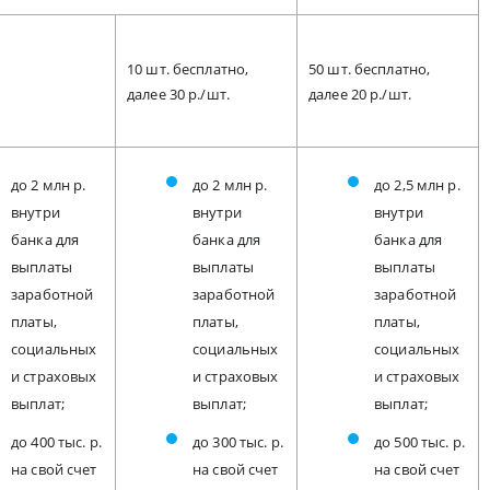
10 шт. бесплатно,
50 шт. бесплатно,
далее 30 р./шт.
далее 20 р./шт.
до 2 млн р.
до 2 млн р.
до 2,5 млн р.
внутри
внутри
внутри
банка для
банка для
банка для
выплаты
выплаты
выплаты
заработной
заработной
заработной
платы,
платы,
платы,
социальных
социальных
социальных
и страховых
и страховых
и страховых
выплат;
выплат;
выплат;
до 400 тыс. р.
до 300 тыс. р.
до 500 тыс. р.
на свой счет
на свой счет
на свой счет