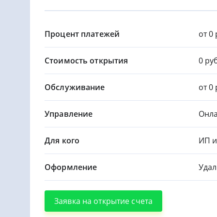
Процент платежей
от 0 
Стоимость открытия
0 руб
Обслуживание
от 0 
Управление
Онла
Для кого
ИП 
Оформление
Удал
Заявка на открытие счета