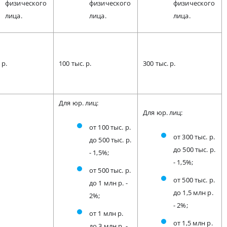
физического
физического
физического
лица.
лица.
лица.
 р.
100 тыс. р.
300 тыс. р.
Для юр. лиц:
Для юр. лиц:
от 100 тыс. р.
от 300 тыс. р.
до 500 тыс. р.
до 500 тыс. р.
- 1,5%;
- 1,5%;
от 500 тыс. р.
от 500 тыс. р.
до 1 млн р. -
до 1,5 млн р.
2%;
- 2%;
от 1 млн р.
от 1,5 млн р.
до 3 млн р. -