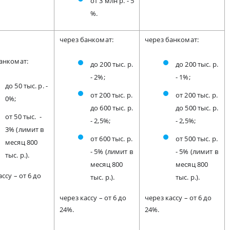
от 3 млн р. - 5
%.
через банкомат:
через банкомат:
анкомат:
до 200 тыс. р.
до 200 тыс. р.
- 2%;
- 1%;
до 50 тыс. р. -
от 200 тыс. р.
от 200 тыс. р.
0%;
до 600 тыс. р.
до 500 тыс. р.
от 50 тыс. -
- 2,5%;
- 2,5%;
3% (лимит в
от 600 тыс. р.
от 500 тыс. р.
месяц 800
- 5% (лимит в
- 5% (лимит в
тыс. р.).
месяц 800
месяц 800
ссу – от 6 до
тыс. р.).
тыс. р.).
через кассу – от 6 до
через кассу – от 6 до
24%.
24%.