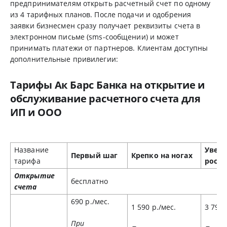
предпринимателям открыть расчетный счет по одному
из 4 тарифных планов. После подачи и одобрения
заявки бизнесмен сразу получает реквизиты счета в
электронном письме (sms-сообщении) и может
принимать платежи от партнеров. Клиентам доступны
дополнительные привилегии:
Тарифы Ак Барс Банка на открытие и
обслуживание расчетного счета для
ИП и ООО
Название
Увер
Первый шаг
Крепко на ногах
тарифа
рост
Открытие
бесплатно
счета
690 р./мес.
1 590 р./мес.
3 790 
При