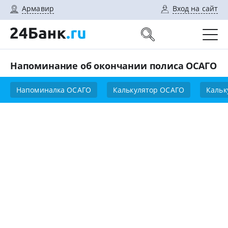
Армавир
Вход на сайт
Напоминание об окончании полиса ОСАГО
Напоминалка ОСАГО
Калькулятор ОСАГО
Кальк