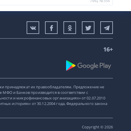
Лиц. №354
16+
ки принадлежат их правообладателям. Предложение не
е МФО и Банков производится в соответствии с
ности и микрофинансовых организациях» от 02.07.2010
итных историях» от 30.12.2004 года, Федерального закона
Copyright © 2026