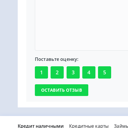
Поставьте оценку:
1
2
3
4
5
Кредит наличными
Кредитные карты
Займ