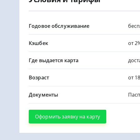
Годовое обслуживание
бесп
Кэшбек
от 2
Где выдается карта
дост
Возраст
от 1
Документы
Пасп
Оформить заявку на карту