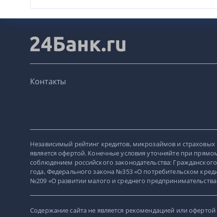
Контакты
Независимый рейтинг кредитов, микрозаймов и страховых 
является офертой. Конечные условия уточняйте при прямом
соблюдением российского законодательства: Гражданского
года, Федерального закона №353 «О потребительском кредит
№209 «О развитии малого и среднего предпринимательства в Р
Содержание сайта не является рекомендацией или офертой