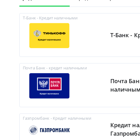
Т-Банк - Кредит наличными
Т-Банк - 
Почта Банк - кредит наличными
Почта Бан
наличны
Газпромбанк - Кредит наличными
Кредит н
Газпромб