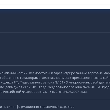
компаний России. Все логотипы и зарегистрированные торговые мар
 общении с кредиторами. Деятельность всех представленных на сайт
 кодекса РФ, Федерального закона №151 «О микрофинансовой деятель
е (займе)» от 21.12.2013 года, Федерального закона №218-ФЗ «О кред
оссийской Федерации» (Ст. 15 п. 2) от 24.07.2007 года.
 и носит информационно-справочный характер.