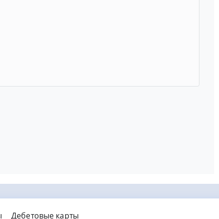
ы
Дебетовые карты