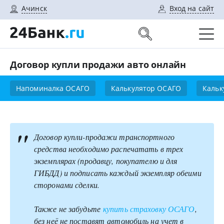
Ачинск
Вход на сайт
Договор купли продажи авто онлайн
Напоминалка ОСАГО
Калькулятор ОСАГО
Кальк
Договор купли-продажи транспортного
средства необходимо распечатать в трех
экземплярах (продавцу, покупателю и для
ГИБДД) и подписать каждый экземпляр обеими
сторонами сделки.
Также не забудьте
купить страховку ОСАГО
,
без неё не поставят
автомобиль на учет в