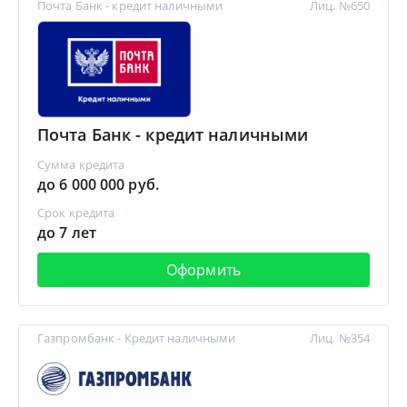
Почта Банк - кредит наличными
Лиц. №650
Почта Банк - кредит наличными
Сумма кредита
до 6 000 000 руб.
Срок кредита
до 7 лет
Оформить
Газпромбанк - Кредит наличными
Лиц. №354