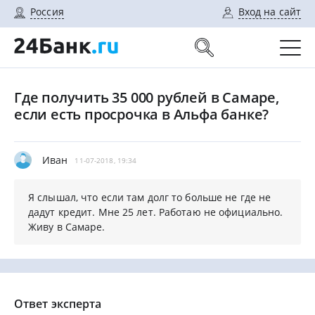
Россия
Вход на сайт
Где получить 35 000 рублей в Самаре,
если есть просрочка в Альфа банке?
Иван
11-07-2018, 19:34
Я слышал, что если там долг то больше не где не
дадут кредит. Мне 25 лет. Работаю не официально.
Живу в Самаре.
Ответ эксперта