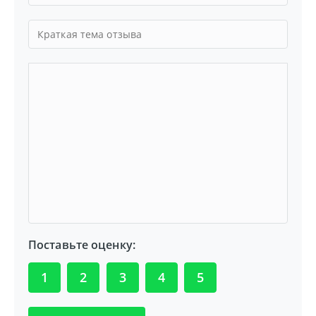
Поставьте оценку:
1
2
3
4
5