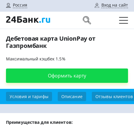
Россия
Вход на сайт
Дебетовая карта UnionPay от
Газпромбанк
Максимальный кэшбек 1.5%
Оформить карту
Условия и тарифы
Описание
Отзывы клиентов
Преимущества для клиентов: