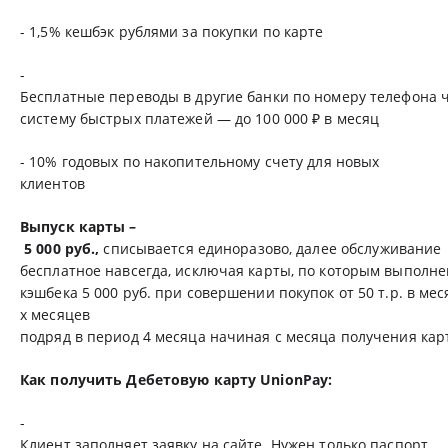
- 1,5% кешбэк рублями за покупки по карте
-
Бесплатные переводы в другие банки по номеру телефона 
систему быстрых платежей — до 100 000 ₽ в месяц
-
10% годовых по накопительному счету для новых
клиентов
Выпуск карты –
5 000 руб.,
списывается единоразово, далее обслуживание
бесплатное навсегда, исключая карты, по которым выполне
кэшбека 5 000 руб. при совершении покупок от 50 т.р. в мес
х месяцев
подряд в период 4 месяца начиная с месяца получения кар
Как получить Дебетовую карту UnionPay:
-
Клиент заполняет заявку на сайте. Нужен только паспорт.