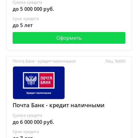
Сумма кредита
до 5 000 000 руб.
Срок кредита
до 5 лет
Оформить
Почта Банк - кредит наличными
Лиц. №650
Почта Банк - кредит наличными
Сумма кредита
до 6 000 000 руб.
Срок кредита