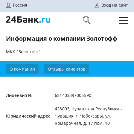
Россия
Вход на сайт
Информация о компании Золотофф
МКК "Золотофф"
О компании
Отзывы клиентов
Лицензия №
651403397005590
428003, Чувашская Республика -
Юридический адрес
Чувашия, г. Чебоксары, ул.
Ярмарочная, д. 17 пом. 10