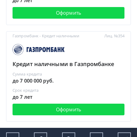
до 7 лет
Оформить
Газпромбанк - Кредит наличными
Лиц. №354
Кредит наличными в Газпромбанке
Сумма кредита
до 7 000 000 руб.
Срок кредита
до 7 лет
Оформить