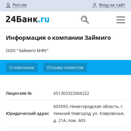
Россия
Вход на сайт
Информация о компании Займиго
ООО "Займиго МФК"
О компании
Отзывы клиентов
Лицензия №
651303322004222
603093, Нижегородская область, г.
Юридический адрес
Нижний Новгород, ул. Ковровская,
д. 21А, пом. 603