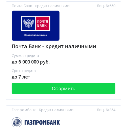
Почта Банк - кредит наличными
Лиц. №650
Почта Банк - кредит наличными
Сумма кредита
до 6 000 000 руб.
Срок кредита
до 7 лет
Оформить
Газпромбанк - Кредит наличными
Лиц. №354