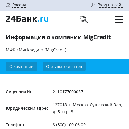
Россия
Вход на сайт
Информация о компании MigCredit
МФК «МигКредит» (MigCredit)
О компании
Отзывы клиентов
Лицензия №
2110177000037
127018, г. Москва, Сущевский Вал,
Юридический адрес
д. 5, стр. 3
Телефон
8 (800) 100 06 09