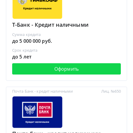
Т-Банк - Кредит наличными
Сумма кредита
до 5 000 000 руб.
Срок кредита
до 5 лет
Оформить
Почта Банк - кредит наличными
Лиц. №650