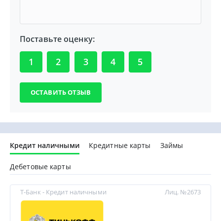
Поставьте оценку:
1
2
3
4
5
Кредит наличными
Кредитные карты
Займы
Дебетовые карты
Т-Банк - Кредит наличными
Лиц. №2673