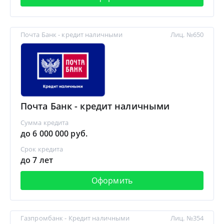
Почта Банк - кредит наличными
Лиц. №650
Почта Банк - кредит наличными
Сумма кредита
до 6 000 000 руб.
Срок кредита
до 7 лет
Оформить
Газпромбанк - Кредит наличными
Лиц. №354