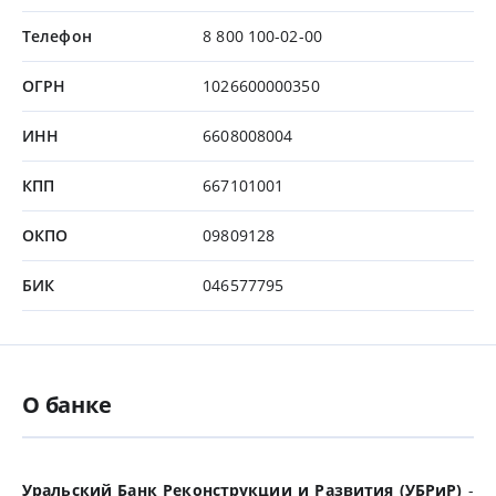
Телефон
8 800 100-02-00
ОГРН
1026600000350
ИНН
6608008004
КПП
667101001
ОКПО
09809128
БИК
046577795
О банке
Уральский Банк Реконструкции и Развития (УБРиР)
-