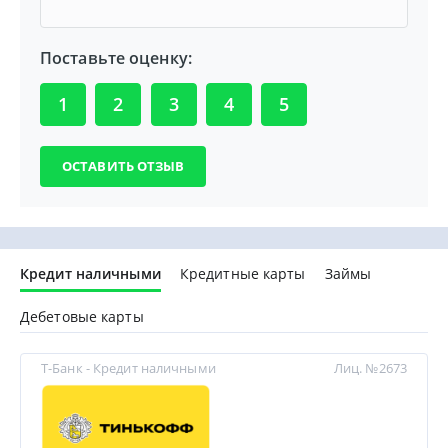
Поставьте оценку:
1
2
3
4
5
Кредит наличными
Кредитные карты
Займы
Дебетовые карты
Т-Банк - Кредит наличными
Лиц. №2673