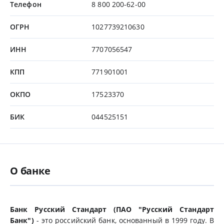
Телефон
8 800 200-62-00
ОГРН
1027739210630
ИНН
7707056547
КПП
771901001
ОКПО
17523370
БИК
044525151
О банке
Банк Русский Стандарт (ПАО "Русский Стандарт
Банк")
- это российский банк, основанный в 1999 году. В