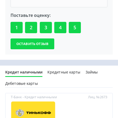
Поставьте оценку:
1
2
3
4
5
Кредит наличными
Кредитные карты
Займы
Дебетовые карты
Т-Банк - Кредит наличными
Лиц. №2673