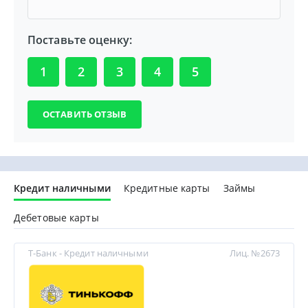
Поставьте оценку:
1
2
3
4
5
Кредит наличными
Кредитные карты
Займы
Дебетовые карты
Т-Банк - Кредит наличными
Лиц. №2673