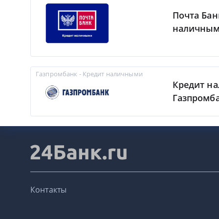
Почта Бан
наличны
Газпромбанк - Кредит наличными
Кредит н
Газпромб
Контакты