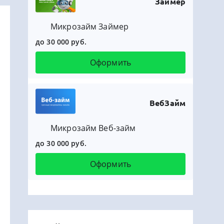
Займер
Микрозайм Займер
до 30 000 руб.
Оформить
ВебЗайм
Микрозайм Веб-займ
до 30 000 руб.
Оформить