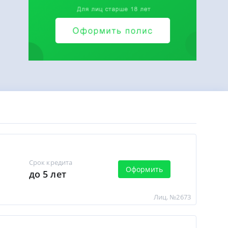
Срок кредита
Оформить
до 5 лет
Лиц. №2673