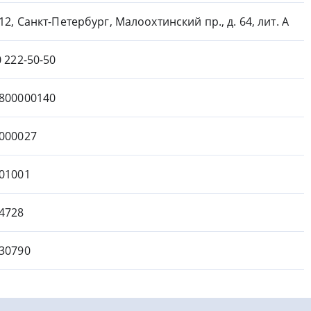
12, Санкт-Петербург, Малоохтинский пр., д. 64, лит. А
0 222-50-50
800000140
000027
01001
4728
30790