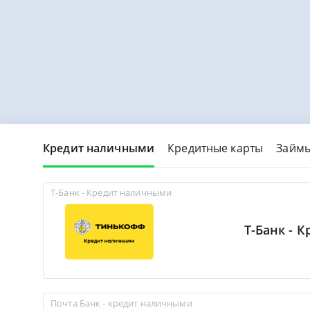
Кредит наличными
Кредитные карты
Займ
Т-Банк - Кредит наличными
Т-Банк - 
Почта Банк - кредит наличными