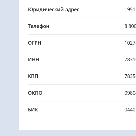
Юридический адрес
1951
Телефон
8 80
ОГРН
1027
ИНН
7831
КПП
7835
ОКПО
0980
БИК
0440