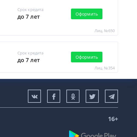
Срок кредита
Оформить
до 7 лет
Лиц. №650
Срок кредита
Оформить
до 7 лет
Лиц. №354
16+