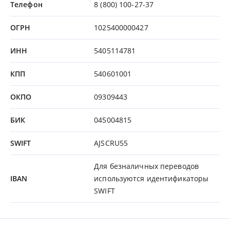
Телефон
8 (800) 100-27-37
ОГРН
1025400000427
ИНН
5405114781
КПП
540601001
ОКПО
09309443
БИК
045004815
SWIFT
AJSCRU55
Для безналичных переводов
IBAN
используются идентификаторы
SWIFT