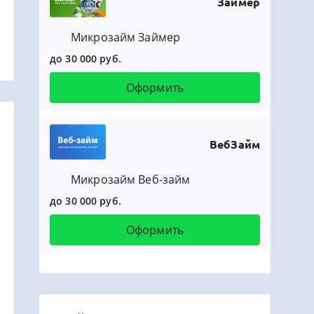
Займер
Микрозайм Займер
до 30 000 руб.
Оформить
ВебЗайм
Микрозайм Веб-займ
до 30 000 руб.
Оформить