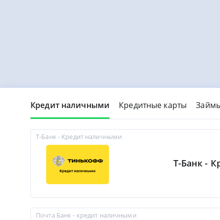
Кредит наличными
Кредитные карты
Займ
Т-Банк - Кредит наличными
Т-Банк - 
Почта Банк - кредит наличными