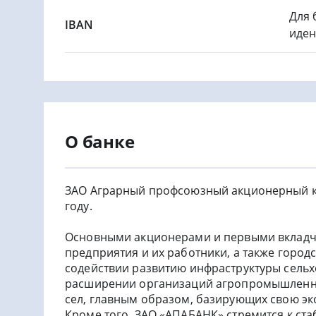
Для 
IBAN
иден
О банке
ЗАО Аграрный профсоюзный акционерный к
году.
Основными акционерами и первыми вкладчи
предприятия и их работники, а также городс
содействии развитию инфраструктуры сельх
расширении организаций агропромышленног
сел, главным образом, базирующих свою эк
Кроме того, ЗАО «АПАБАНК» стремится к ст