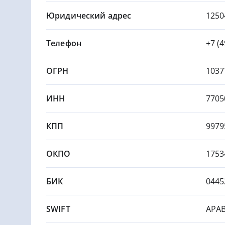
Юридический адрес
1250
Телефон
+7 (
ОГРН
1037
ИНН
7705
КПП
9979
ОКПО
1753
БИК
0445
SWIFT
APA