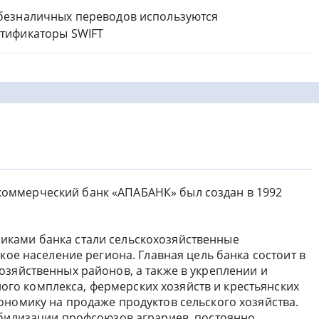
безналичных переводов используются
тификаторы SWIFT
оммерческий банк «АПАБАНК» был создан в 1992
ками банка стали сельскохозяйственные
кое население региона. Главная цель банка состоит в
озяйственных районов, а также в укреплении и
о комплекса, фермерских хозяйств и крестьянских
ономику на продаже продуктов сельского хозяйства.
абилизации профсоюзов аграриев, постоянно