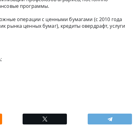
ансовые программы.
можные операции с ценными бумагами (с 2010 года
к рынка ценных бумаг), кредиты овердрафт, услуги
;