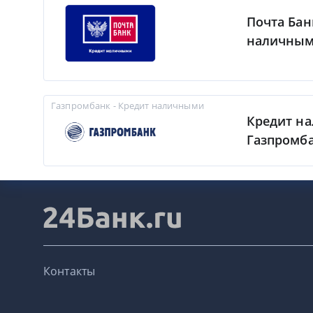
Почта Бан
наличны
Газпромбанк - Кредит наличными
Кредит н
Газпромб
Контакты