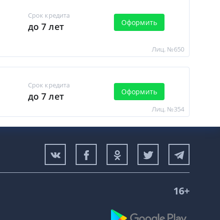
Срок кредита
Оформить
до 7 лет
Лиц. №650
Срок кредита
Оформить
до 7 лет
Лиц. №354
16+