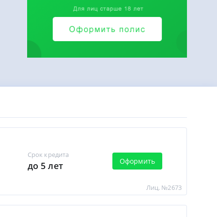
Срок кредита
Оформить
до 5 лет
Лиц. №2673