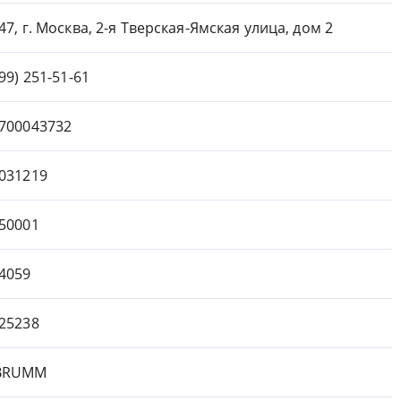
47, г. Москва, 2-я Тверская-Ямская улица, дом 2
499) 251-51-61
700043732
031219
50001
4059
25238
BRUMM