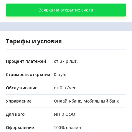
Заявка на открытие счета
Тарифы и условия
Процент платежей
от 37 р./шт.
Стоимость открытия
0 руб.
Обслуживание
от 0 р./мес.
Управление
Онлайн-банк, Мобильный банк
Для кого
ИП и ООО
Оформление
100% онлайн