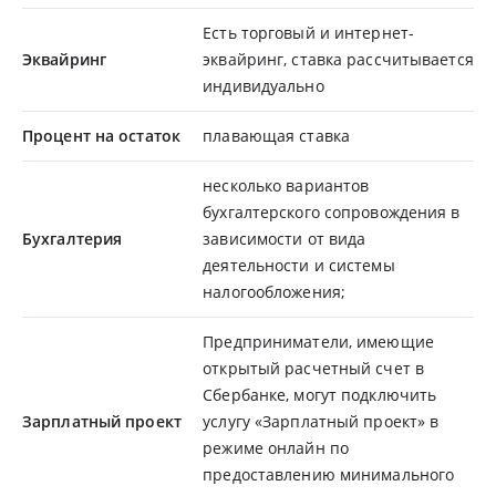
Есть торговый и интернет-
Эквайринг
эквайринг, ставка рассчитывается
индивидуально
Процент на остаток
плавающая ставка
несколько вариантов
бухгалтерского сопровождения в
Бухгалтерия
зависимости от вида
деятельности и системы
налогообложения;
Предприниматели, имеющие
открытый расчетный счет в
Сбербанке, могут подключить
Зарплатный проект
услугу «Зарплатный проект» в
режиме онлайн по
предоставлению минимального