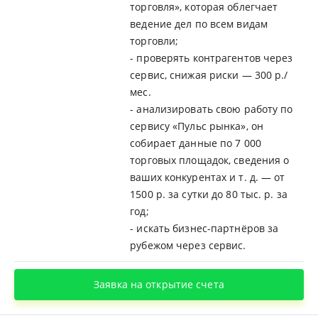
торговля», которая облегчает
ведение дел по всем видам
торговли;
- проверять контрагентов через
сервис, снижая риски — 300 р./
мес.
- анализировать свою работу по
сервису «Пульс рынка», он
собирает данные по 7 000
торговых площадок, сведения о
ваших конкурентах и т. д. — от
1500 р. за сутки до 80 тыс. р. за
год;
- искать бизнес-партнёров за
рубежом через сервис.
Заявка на открытие счета