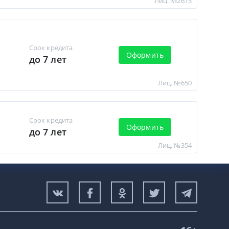
Лиц. №2673
Срок кредита
Оформить
до 7 лет
Лиц. №650
Срок кредита
Оформить
до 7 лет
Лиц. №354