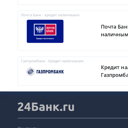
Почта Банк - кредит наличными
Почта Бан
наличны
Газпромбанк - Кредит наличными
Кредит н
Газпромб