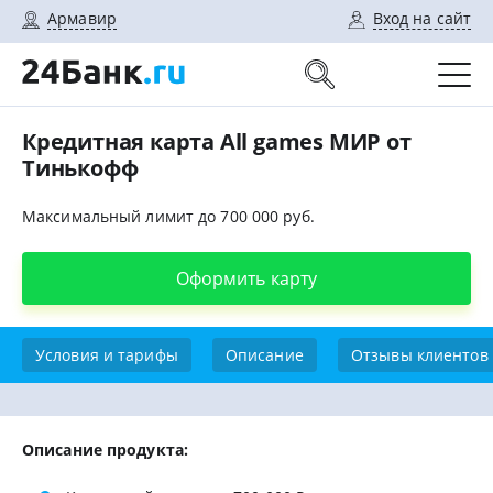
Армавир
Вход на сайт
Кредитная карта All games МИР от
Тинькофф
Максимальный лимит до 700 000 руб.
Оформить карту
Условия и тарифы
Описание
Отзывы клиентов
Описание продукта: