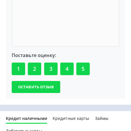
Поставьте оценку:
1
2
3
4
5
Кредит наличными
Кредитные карты
Займы
Дебетовые карты