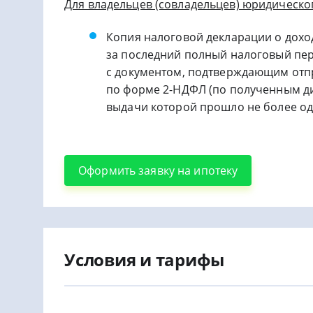
Для владельцев (совладельцев) юридическо
Копия налоговой декларации о дохо
за последний полный налоговый пер
с документом, подтверждающим отпр
по форме 2-НДФЛ (по полученным ди
выдачи которой прошло не более о
Оформить заявку на ипотеку
Условия и тарифы