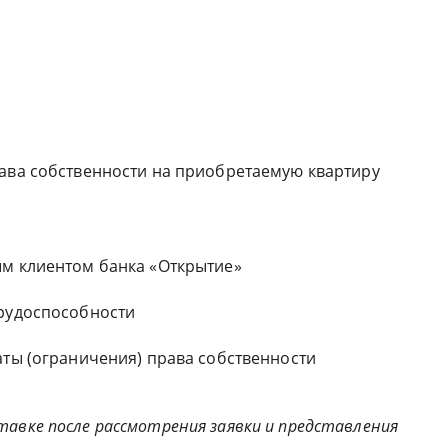
рава собственности на приобретаемую квартиру
ым клиентом банка «Открытие»
трудоспособности
аты (ограничения) права собственности
авке после рассмотрения заявки и представления