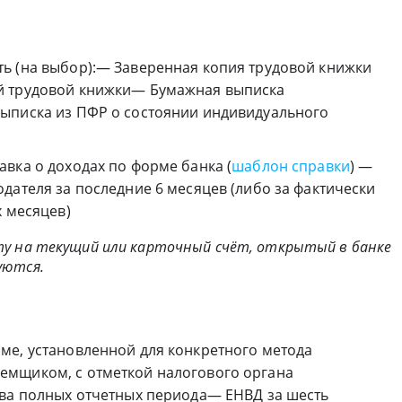
ь (на выбор):— Заверенная копия трудовой книжки
й трудовой книжки— Бумажная выписка
ыписка из ПФР о состоянии индивидуального
вка о доходах по форме банка (
шаблон справки
) —
дателя за последние 6 месяцев (либо за фактически
х месяцев)
ту на текущий или карточный счёт, открытый в банке
уются.
ме, установленной для конкретного метода
емщиком, с отметкой налогового органа
два полных отчетных периода— ЕНВД за шесть