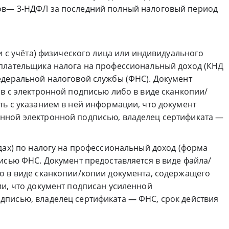
ов— 3-НДФЛ за последний полный налоговый период
ии с учёта) физического лица или индивидуального
плательщика налога на профессиональный доход (КНД
едеральной налоговой службы (ФНС). Документ
в с электронной подписью либо в виде сканкопии/
ть с указанием в ней информации, что документ
нной электронной подписью, владелец сертификата —
дах) по налогу на профессиональный доход (форма
исью ФНС. Документ предоставляется в виде файла/
о в виде сканкопии/копии документа, содержащего
ии, что документ подписан усиленной
писью, владелец сертификата — ФНС, срок действия