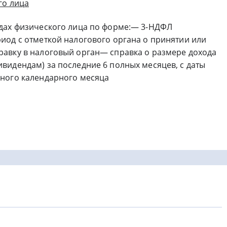
го лица
дах физического лица по форме:— 3-НДФЛ
иод с отметкой налогового органа о принятии или
авку в налоговый орган— справка о размере дохода
видендам) за последние 6 полных месяцев, с даты
дного календарного месяца