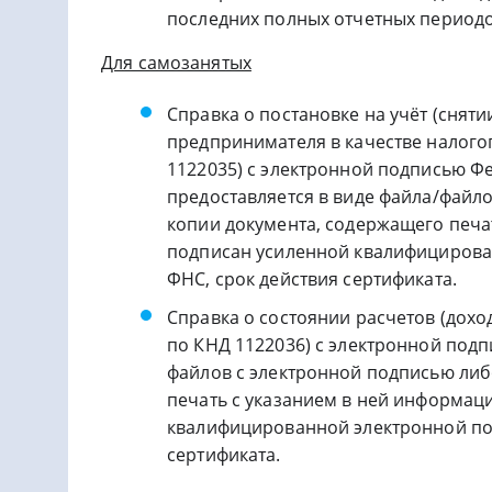
последних полных отчетных период
Для самозанятых
Справка о постановке на учёт (снят
предпринимателя в качестве налого
1122035) с электронной подписью Ф
предоставляется в виде файла/файло
копии документа, содержащего печа
подписан усиленной квалифицирова
ФНС, срок действия сертификата.
Справка о состоянии расчетов (дохо
по КНД 1122036) с электронной подп
файлов с электронной подписью либ
печать с указанием в ней информац
квалифицированной электронной под
сертификата.