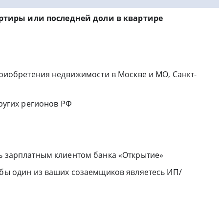
ртиры или последней доли в квартире
 приобретения недвижимости в Москве и МО, Санкт-
других регионов РФ
сь зарплатным клиентом банка «Открытие»
 бы один из ваших созаемщиков являетесь ИП/