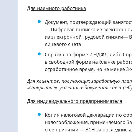
Для наемного работника
Документ, подтверждающий занятост
— Цифровая выписка из электронно
из электронной трудовой книжки— В
лицевого счета
Справка по форме 2-НДФЛ, либо Спра
в свободной форме на бланке работо
отработанное время, но не менее 3-
Для клиентов, получающих заработную пла
«Открытие», указанные документы не треб
Для индивидуального предпринимателя
Копия налоговой декларации по фор
налогообложения, применяемого За
о ее принятии:— УСН за последние 