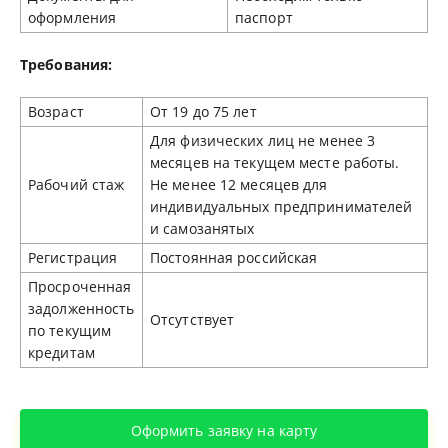
оформления
паспорт
Требования:
Возраст
От 19 до 75 лет
Для физических лиц не менее 3
месяцев на текущем месте работы.
Рабочий стаж
Не менее 12 месяцев для
индивидуальных предпринимателей
и самозанятых
Регистрация
Постоянная российская
Просроченная
задолженность
Отсутствует
по текущим
кредитам
Оформить заявку на карту