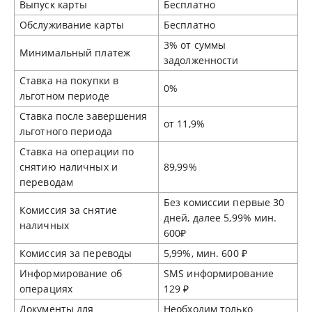
Выпуск карты
Бесплатно
Обслуживание карты
Бесплатно
3% от суммы
Минимальный платеж
задолженности
Ставка на покупки в
0%
льготном периоде
Ставка после завершения
от 11,9%
льготного периода
Ставка на операции по
снятию наличных и
89,99%
переводам
Без комиссии первые 30
Комиссия за снятие
дней, далее 5,99% мин.
наличных
600₽
Комиссия за переводы
5,99%, мин. 600 ₽
Информирование об
SMS информирование
операциях
129 ₽
Документы для
Необходим только