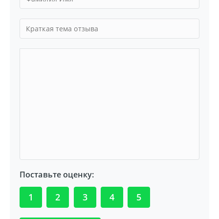
Поставьте оценку:
1
2
3
4
5