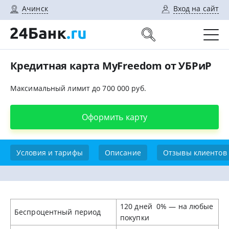
Ачинск
Вход на сайт
Кредитная карта MyFreedom от УБРиР
Максимальный лимит до 700 000 руб.
Оформить карту
Условия и тарифы
Описание
Отзывы клиентов
120 дней
0% — на любые
Беспроцентный период
покупки