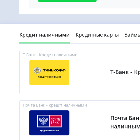
Кредит наличными
Кредитные карты
Займ
Т-Банк - Кредит наличными
Т-Банк - 
Почта Банк - кредит наличными
Почта Бан
наличны