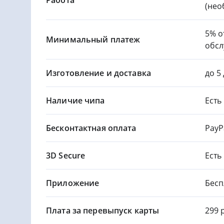
Работа
(нео
5% о
Минимальный платеж
обсл
Изготовление и доставка
до 5
Наличие чипа
Есть
Бесконтактная оплата
PayP
3D Secure
Есть
Приложение
Бесп
Плата за перевыпуск карты
299 