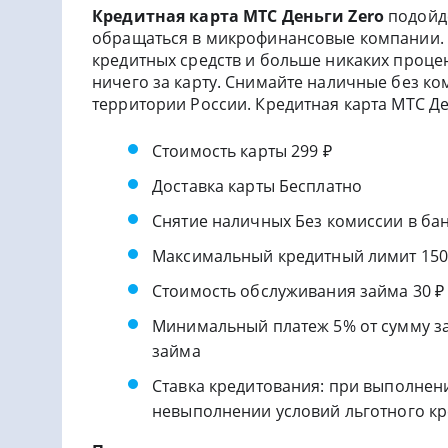
Кредитная карта МТС Деньги Zero
подойде
обращаться в микрофинансовые компании. В
кредитных средств и больше никаких процен
ничего за карту. Снимайте наличные без ко
территории России. Кредитная карта МТС Де
Стоимость карты 299 ₽
Доставка карты Бесплатно
Снятие наличных Без комиссии в ба
Максимальный кредитный лимит 150
Стоимость обслуживания займа 30 ₽
Минимальный платеж 5% от сумму за
займа
Ставка кредитования: при выполнени
невыполнении условий льготного к