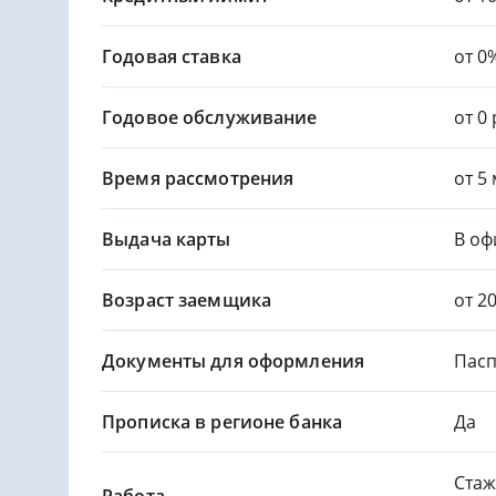
Годовая ставка
от 0
Годовое обслуживание
от 0
Время рассмотрения
от 5
Выдача карты
В оф
Возраст заемщика
от 2
Документы для оформления
Пасп
Прописка в регионе банка
Да
Стаж