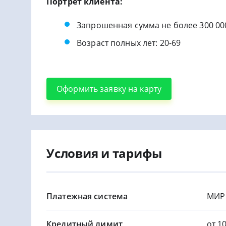
Портрет клиента:
Запрошенная сумма не более 300 00
Возраст полных лет: 20-69
Оформить заявку на карту
Условия и тарифы
Платежная система
МИР
Кредитный лимит
от 1