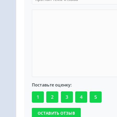
Поставьте оценку:
1
2
3
4
5