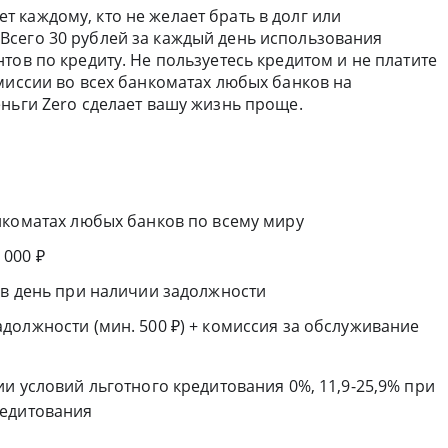
т каждому, кто не желает брать в долг или
сего 30 рублей за каждый день использования
тов по кредиту. Не пользуетесь кредитом и не платите
миссии во всех банкоматах любых банков на
ньги Zero сделает вашу жизнь проще.
нкоматах любых банков по всему миру
 000 ₽
 в день при наличии задолжности
должности (мин. 500 ₽) + комиссия за обслуживание
и условий льготного кредитования 0%, 11,9-25,9% при
редитования