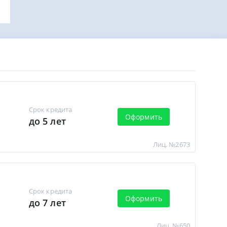
Срок кредита
Оформить
до 5 лет
Лиц. №2673
Срок кредита
Оформить
до 7 лет
Лиц. №650