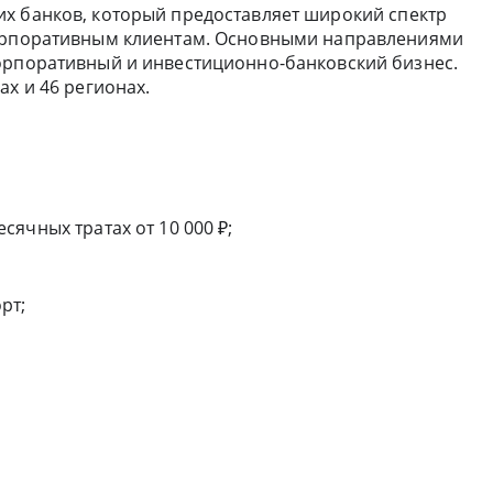
их банков, который предоставляет широкий спектр
корпоративным клиентам. Основными направлениями
орпоративный и инвестиционно-банковский бизнес.
ах и 46 регионах.
ячных тратах от 10 000 ₽;
рт;