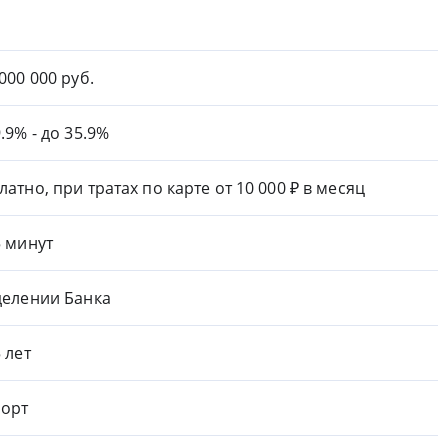
 000 000 руб.
9.9% - до 35.9%
латно, при тратах по карте от 10 000 ₽ в месяц
5 минут
делении Банка
5 лет
орт