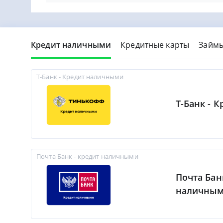
Кредит наличными
Кредитные карты
Займ
Т-Банк - Кредит наличными
Т-Банк - 
Почта Банк - кредит наличными
Почта Бан
наличны