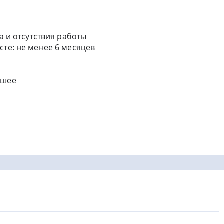
а и отсутствия работы
сте: не менее 6 месяцев
сшее