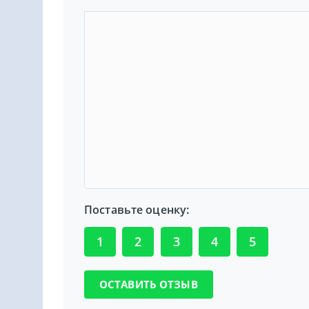
Поставьте оценку:
1
2
3
4
5