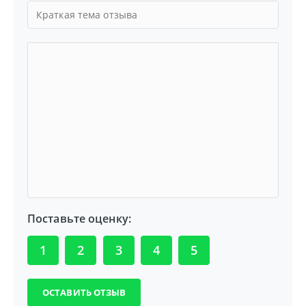
Поставьте оценку:
1
2
3
4
5