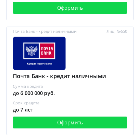
Оформить
Почта Банк - кредит наличными
Лиц. №650
Почта Банк - кредит наличными
Сумма кредита
до 6 000 000 руб.
Срок кредита
до 7 лет
Оформить