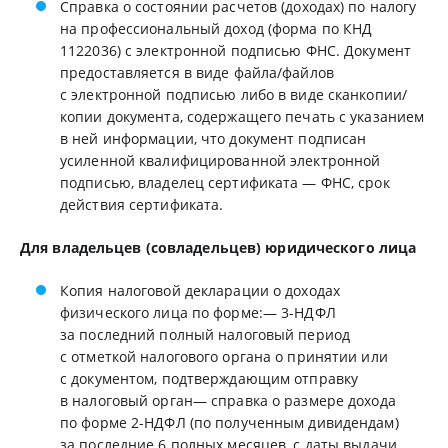
Справка о состоянии расчетов (доходах) по налогу
на профессиональный доход (форма по КНД
1122036) с электронной подписью ФНС. Документ
предоставляется в виде файла/файлов
с электронной подписью либо в виде сканкопии/
копии документа, содержащего печать с указанием
в ней информации, что документ подписан
усиленной квалифицированной электронной
подписью, владелец сертификата — ФНС, срок
действия сертификата.
Для владельцев (совладельцев) юридического лица
Копия налоговой декларации о доходах
физического лица по форме:— 3-НДФЛ
за последний полный налоговый период
с отметкой налогового органа о принятии или
с документом, подтверждающим отправку
в налоговый орган— справка о размере дохода
по форме 2-НДФЛ (по полученным дивидендам)
за последние 6 полных месяцев, с даты выдачи