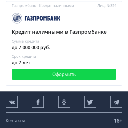
Газпромбанк - Кредит наличными
Лиц. №354
Кредит наличными в Газпромбанке
Сумма кредита
до 7 000 000 руб.
Срок кредита
до 7 лет
Оформить
16+
Контакты