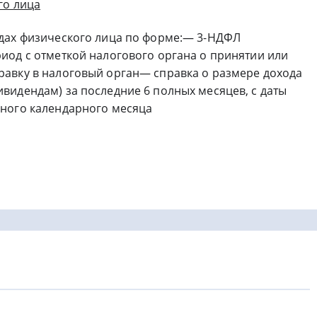
го лица
дах физического лица по форме:— 3-НДФЛ
иод с отметкой налогового органа о принятии или
авку в налоговый орган— справка о размере дохода
видендам) за последние 6 полных месяцев, с даты
дного календарного месяца