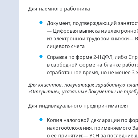
Для наемного работника
Документ, подтверждающий занятост
— Цифровая выписка из электронно
из электронной трудовой книжки— В
лицевого счета
Справка по форме 2-НДФЛ, либо Спра
в свободной форме на бланке работо
отработанное время, но не менее 3-
Для клиентов, получающих заработную пла
«Открытие», указанные документы не треб
Для индивидуального предпринимателя
Копия налоговой декларации по фор
налогообложения, применяемого За
о ее принятии:— УСН за последние 