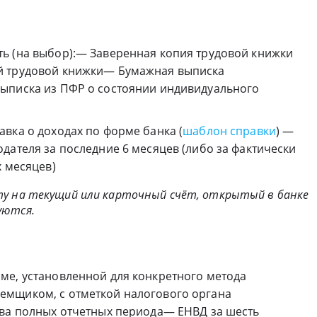
ь (на выбор):— Заверенная копия трудовой книжки
й трудовой книжки— Бумажная выписка
ыписка из ПФР о состоянии индивидуального
вка о доходах по форме банка (
шаблон справки
) —
дателя за последние 6 месяцев (либо за фактически
х месяцев)
ту на текущий или карточный счёт, открытый в банке
уются.
ме, установленной для конкретного метода
емщиком, с отметкой налогового органа
два полных отчетных периода— ЕНВД за шесть