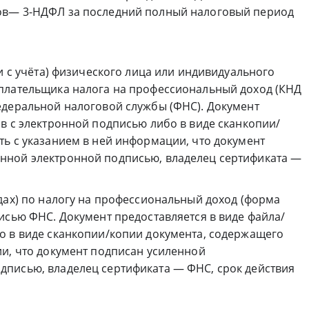
ов— 3-НДФЛ за последний полный налоговый период
ии с учёта) физического лица или индивидуального
плательщика налога на профессиональный доход (КНД
едеральной налоговой службы (ФНС). Документ
в с электронной подписью либо в виде сканкопии/
ть с указанием в ней информации, что документ
нной электронной подписью, владелец сертификата —
дах) по налогу на профессиональный доход (форма
исью ФНС. Документ предоставляется в виде файла/
о в виде сканкопии/копии документа, содержащего
ии, что документ подписан усиленной
писью, владелец сертификата — ФНС, срок действия