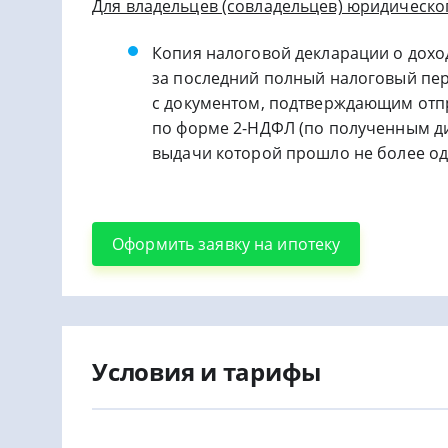
Для владельцев (совладельцев) юридическо
Копия налоговой декларации о дохо
за последний полный налоговый пер
с документом, подтверждающим отпр
по форме 2-НДФЛ (по полученным ди
выдачи которой прошло не более о
Оформить заявку на ипотеку
Условия и тарифы