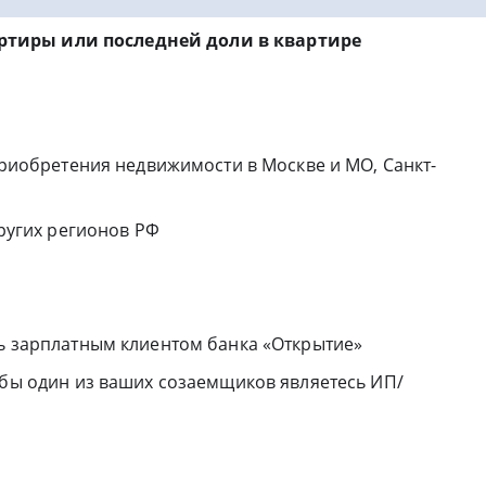
ртиры или последней доли в квартире
 приобретения недвижимости в Москве и МО, Санкт-
других регионов РФ
сь зарплатным клиентом банка «Открытие»
 бы один из ваших созаемщиков являетесь ИП/