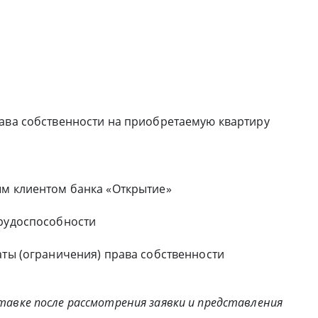
рава собственности на приобретаемую квартиру
ым клиентом банка «Открытие»
трудоспособности
аты (ограничения) права собственности
авке после рассмотрения заявки и представления