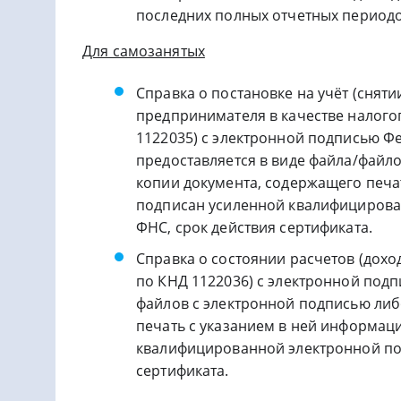
последних полных отчетных период
Для самозанятых
Справка о постановке на учёт (снят
предпринимателя в качестве налого
1122035) с электронной подписью Ф
предоставляется в виде файла/файло
копии документа, содержащего печа
подписан усиленной квалифицирова
ФНС, срок действия сертификата.
Справка о состоянии расчетов (дохо
по КНД 1122036) с электронной подп
файлов с электронной подписью либ
печать с указанием в ней информац
квалифицированной электронной под
сертификата.