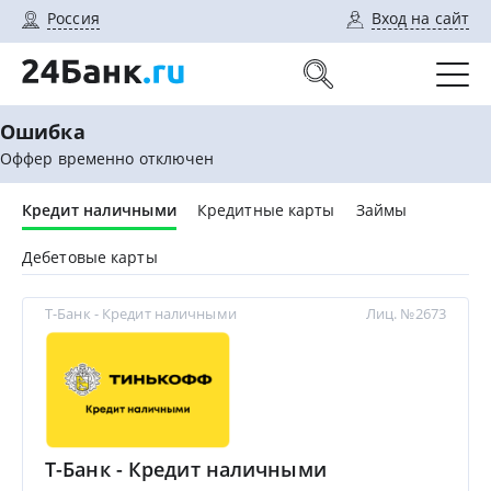
Россия
Вход на сайт
Ошибка
Оффер временно отключен
Кредит наличными
Кредитные карты
Займы
Дебетовые карты
Т-Банк - Кредит наличными
Лиц. №2673
Т-Банк - Кредит наличными