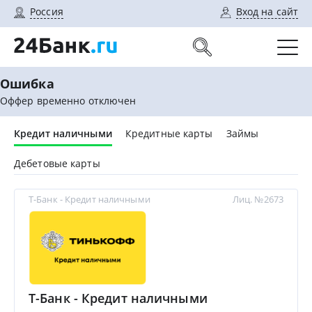
Россия
Вход на сайт
Ошибка
Оффер временно отключен
Кредит наличными
Кредитные карты
Займы
Дебетовые карты
Т-Банк - Кредит наличными
Лиц. №2673
Т-Банк - Кредит наличными