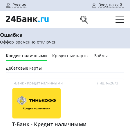
Россия
Вход на сайт
Ошибка
Оффер временно отключен
Кредит наличными
Кредитные карты
Займы
Дебетовые карты
Т-Банк - Кредит наличными
Лиц. №2673
Т-Банк - Кредит наличными