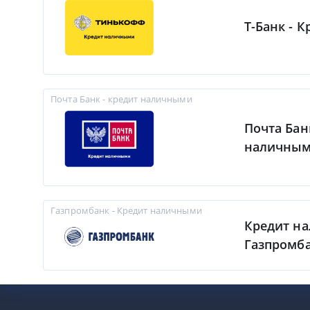
Т-Банк - 
Почта Банк - кредит наличными
Почта Бан
наличны
Газпромбанк - Кредит наличными
Кредит н
Газпромб