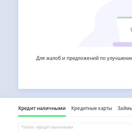
Для жалоб и предложений по улучшени
Кредит наличными
Кредитные карты
Займ
Т-Банк - Кредит наличными