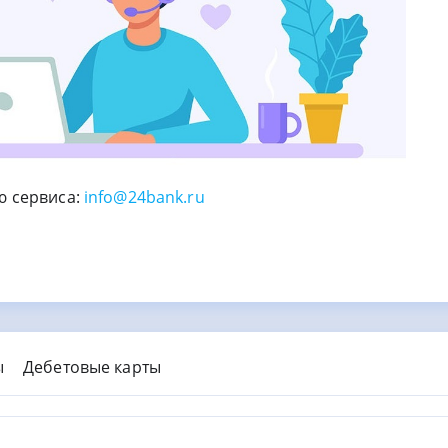
ю сервиса:
info@24bank.ru
ы
Дебетовые карты