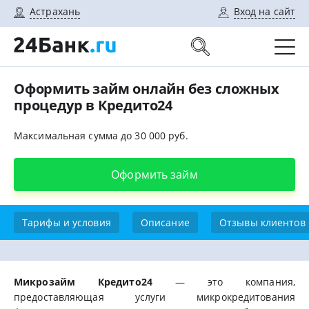
Астрахань
Вход на сайт
Оформить займ онлайн без сложных
процедур в Кредито24
Максимальная сумма до 30 000 руб.
Оформить займ
Тарифы и условия
Описание
Отзывы клиентов
Микрозайм Кредито24
— это компания,
предоставляющая услуги микрокредитования