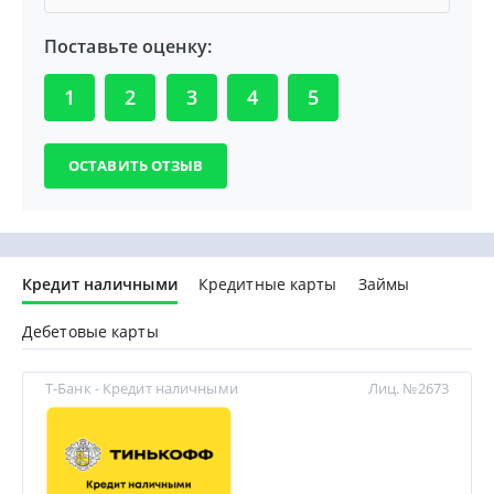
Поставьте оценку:
1
2
3
4
5
Кредит наличными
Кредитные карты
Займы
Дебетовые карты
Т-Банк - Кредит наличными
Лиц. №2673