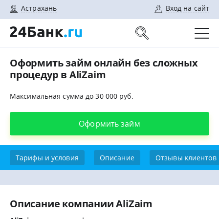
Астрахань
Вход на сайт
Оформить займ онлайн без сложных
процедур в AliZaim
Максимальная сумма до 30 000 руб.
Оформить займ
Тарифы и условия
Описание
Отзывы клиентов
Описание компании AliZaim