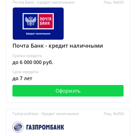
Почта Банк - кредит наличными
Лиц. №650
Почта Банк - кредит наличными
Сумма кредита
до 6 000 000 руб.
Срок кредита
до 7 лет
Оформить
Газпромбанк - Кредит наличными
Лиц. №354