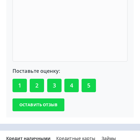
Поставьте оценку:
1
2
3
4
5
Кредит наличными
Кредитные карты
Займы