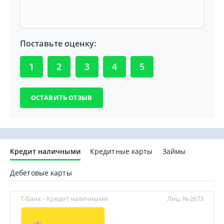
Поставьте оценку:
1
2
3
4
5
Кредит наличными
Кредитные карты
Займы
Дебетовые карты
Т-Банк - Кредит наличными
Лиц. №2673