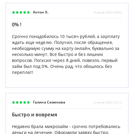
Антон К.
8 июня 2025 09:32
0% !
Срочно понадобилось 10 тысяч рублей, а зарплату
ждать еще неделю. Получил, после обращения,
необходимую сумму на карту онлайн, буквально за
несколько минут. Всё быстро и без лишних
вопросов. Погасил через 8 дней, повезло, первый
займ был под 0%. Очень рад, что обошлось без
переплат!
Галина Семенова
6 июня 2025 23:13
Быстро и вовремя
Недавно брала микрозайм - срочно потребовались
деньги на лечение. Оформили заявку быстро,