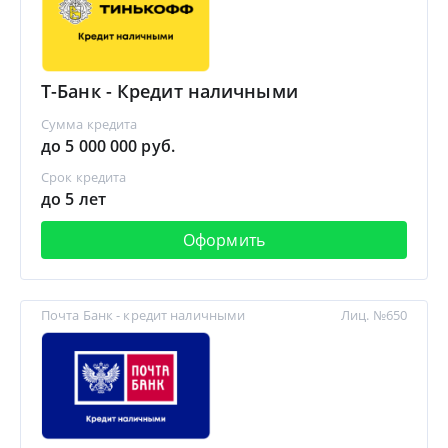
Т-Банк - Кредит наличными
Сумма кредита
до 5 000 000 руб.
Срок кредита
до 5 лет
Оформить
Почта Банк - кредит наличными
Лиц. №650