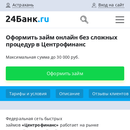
Астрахань
Вход на сайт
Оформить займ онлайн без сложных
процедур в Центрофинанс
Максимальная сумма до 30 000 руб.
Оформить займ
Тарифы и условия
Описание
Отзывы клиентов
Федеральная сеть быстрых
займов
«Центрофинанс»
работает на рынке