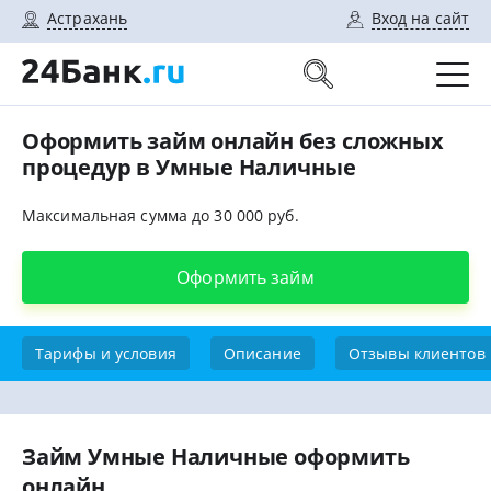
Астрахань
Вход на сайт
Оформить займ онлайн без сложных
процедур в Умные Наличные
Максимальная сумма до 30 000 руб.
Оформить займ
Тарифы и условия
Описание
Отзывы клиентов
Займ Умные Наличные оформить
онлайн