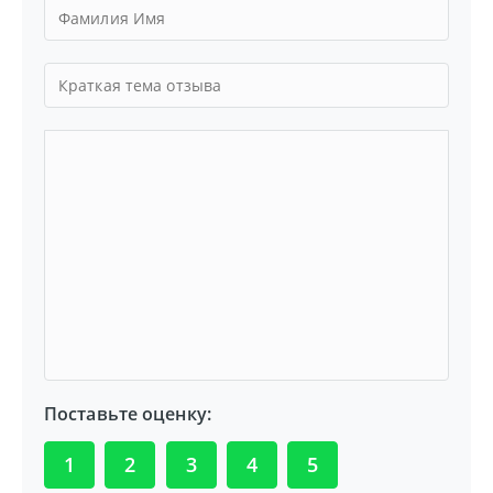
Поставьте оценку:
1
2
3
4
5